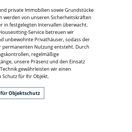
und private Immobilien sowie Grundstücke
n werden von unseren Sicherheitskräften
r in festgelegten Intervallen überwacht.
ousesitting-Service betreuen wir
d unbewohnte Privathäuser, sodass der
er permanenten Nutzung entsteht. Durch
ngskontrollen, regelmäßige
änge, unsere Präsenz und den Einsatz
Technik gewährleisten wir einen
 Schutz für Ihr Objekt.
 für Objektschutz