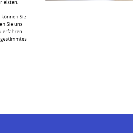
leisten.
, können Sie
en Sie uns
u erfahren
abgestimmtes