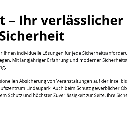
u
 – Ihr verlässlicher
stellungen
Sicherheit
 wir Ihnen individuelle Lösungen für jede Sicherheitsanforde
iegen. Mit langjähriger Erfahrung und moderner Sicherheitst
 Informationen helfen uns zu verstehen, wie
ng.
ionellen Absicherung von Veranstaltungen auf der Insel bis 
nkaufszentrum Lindaupark. Auch beim Schutz gewerblicher 
em Schutz und höchster Zuverlässigkeit zur Seite. Ihre Sicher
 zur Website-Nutzung