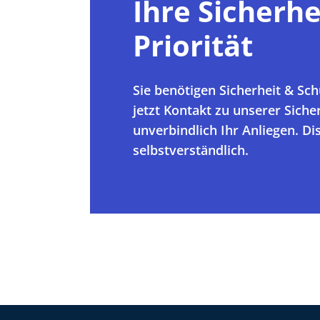
Ihre Sicherhe
Priorität
Sie benötigen Sicherheit & Sch
jetzt Kontakt zu unserer Siche
unverbindlich Ihr Anliegen. Di
selbstverständlich.