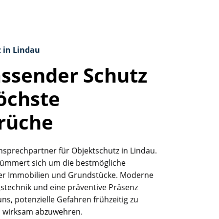
 in Lindau
ssender Schutz
öchste
rüche
Ansprechpartner für Objektschutz in Lindau.
ümmert sich um die bestmögliche
rer Immobilien und Grundstücke. Moderne
technik und eine präventive Präsenz
ns, potenzielle Gefahren frühzeitig zu
 wirksam abzuwehren.