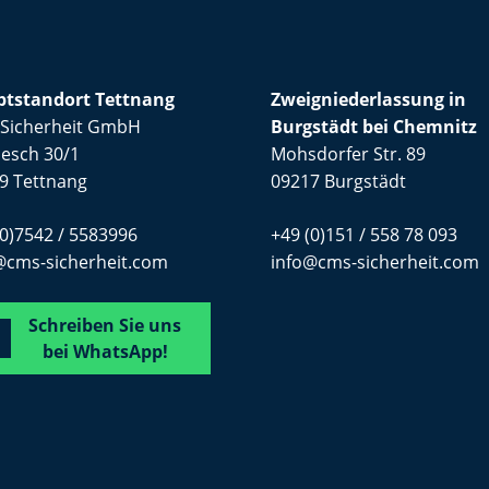
tstandort Tettnang
Zweigniederlassung in
Sicherheit GmbH
Burgstädt bei Chemnitz
esch 30/1
Mohsdorfer Str. 89
9 Tettnang
09217 Burgstädt
(0)7542 / 5583996
+49 (0)151 / 558 78 093
@cms-sicherheit.com
info@cms-sicherheit.com
Schreiben Sie uns
bei WhatsApp!