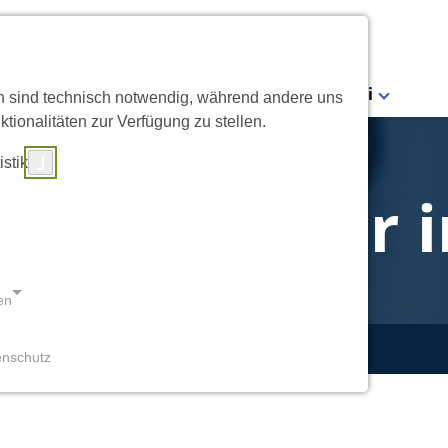
Sicherheitsdienst
Detektei
en sind technisch notwendig, während andere uns
tionalitäten zur Verfügung zu stellen.
istik
rheitspartner 
en
enschutz