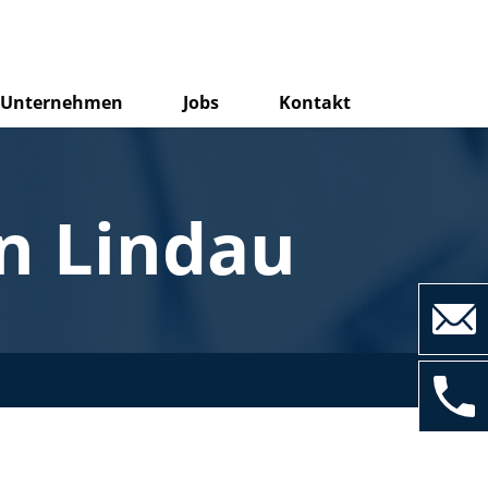
Unternehmen
Jobs
Kontakt
in Lindau