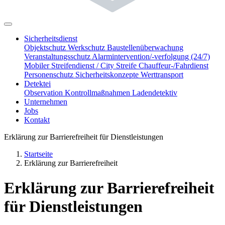
Sicherheitsdienst
Objektschutz
Werkschutz
Baustellenüberwachung
Veranstaltungsschutz
Alarmintervention/-verfolgung (24/7)
Mobiler Streifendienst / City Streife
Chauffeur-/Fahrdienst
Personenschutz
Sicherheitskonzepte
Werttransport
Detektei
Observation
Kontrollmaßnahmen
Ladendetektiv
Unternehmen
Jobs
Kontakt
Erklärung zur Barrierefreiheit für Dienstleistungen
Startseite
Erklärung zur Barrierefreiheit
Erklärung zur Barrierefreiheit
für Dienstleistungen