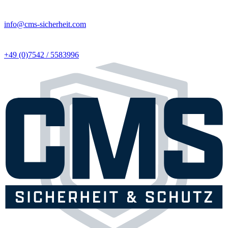
info@cms-sicherheit.com
+49 (0)7542 / 5583996