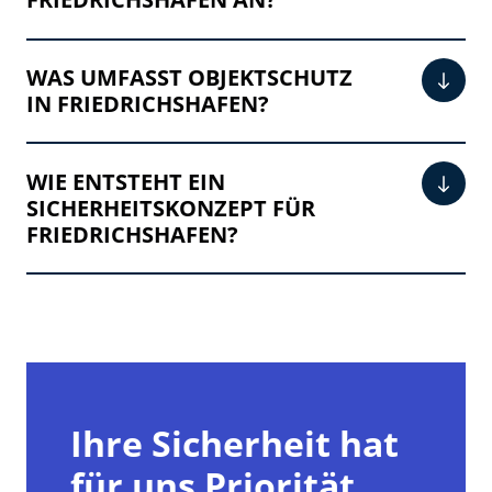
WAS UMFASST OBJEKTSCHUTZ
IN FRIEDRICHSHAFEN?
WIE ENTSTEHT EIN
SICHERHEITSKONZEPT FÜR
FRIEDRICHSHAFEN?
Ihre Sicherheit hat
für uns Priorität