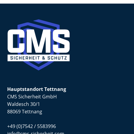
Hauptstandort Tettnang
CMS Sicherheit GmbH
Waldesch 30/1
88069 Tettnang
+49 (0)7542 / 5583996
info@cms-sicherheit.com