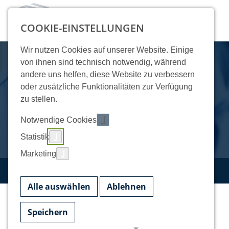
COOKIE-EINSTELLUNGEN
Wir nutzen Cookies auf unserer Website. Einige
Ihr
von ihnen sind technisch notwendig, während
andere uns helfen, diese Website zu verbessern
Sicherheitspartner
oder zusätzliche Funktionalitäten zur Verfügung
zu stellen.
in Friedrichshafen
Notwendige Cookies
Statistik
Marketing
STARTSEITE
SECURITY IN FRIEDRICHSHAFEN
Alle auswählen
Ablehnen
Speichern